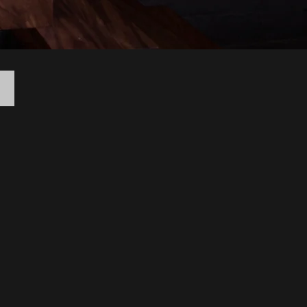
希望小売価格：2,399円