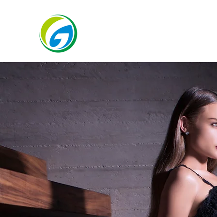
O & G Co., Ltd.