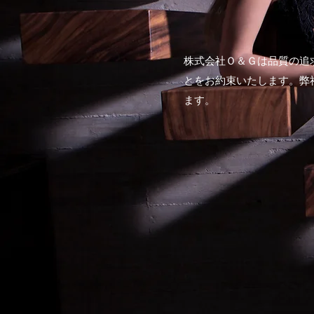
株式会社Ｏ＆Ｇは品質の追
とをお約束いたします。弊
ます。