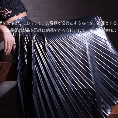
求を使命としております。お客様が必要とするものを、必要とする
社は高品質の製品を迅速に納品できる会社として、多くのお客様よ